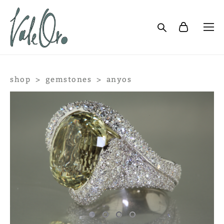
shop
>
gemstones
>
anyos