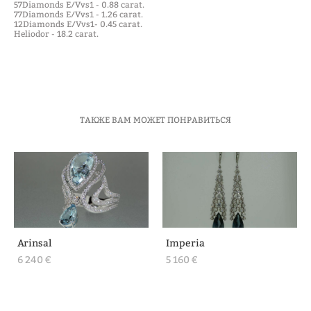
57Diamonds E/Vvs1 - 0.88 carat.
77Diamonds E/Vvs1 - 1.26 carat.
12Diamonds E/Vvs1- 0.45 carat.
Heliodor - 18.2 carat.
ТАКЖЕ ВАМ МОЖЕТ ПОНРАВИТЬСЯ
Arinsal
Imperia
6 240 €
5 160 €